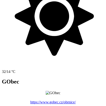
32/14 °C
GObec
https://www.gobec.cz/obrnice/