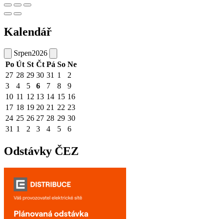
Kalendář
Srpen
2026
Po
Út
St
Čt
Pá
So
Ne
27
28
29
30
31
1
2
3
4
5
6
7
8
9
10
11
12
13
14
15
16
17
18
19
20
21
22
23
24
25
26
27
28
29
30
31
1
2
3
4
5
6
Odstávky ČEZ