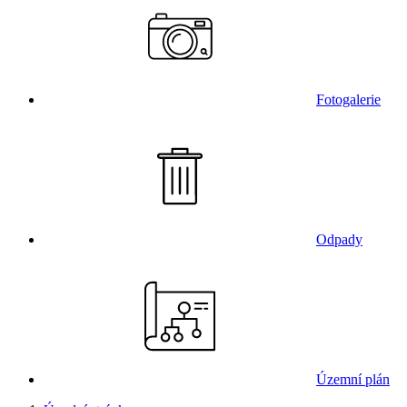
Fotogalerie
Odpady
Územní plán