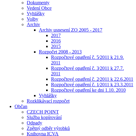
Dokumenty
Vedení Obce
Vyhlášky
Volby
Archiv
Archiv usnesení ZO 2005 - 2017
2017
2016
2015
Rozpočet 2008 - 2013
Rozpočtové opatření č. 5⁄2011 k 21.9.
2011
Rozpočtové opatření č. 3⁄2011 k 27.7.
2011
Rozpočtové opatření č. 2⁄2011 k 22.6.2011
Rozpočtové opatření č. 1⁄2011 k 23.3.2011
Rozpočtové opatření ke dni 1.10. 2010
Vyhlášky
Rozklikávací rozpočet
Občan
CZECH POINT
Služba kopírování
Odpady
Zpětný odběr výrobků
Knihovna ICVA