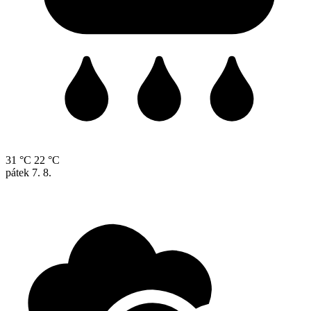
31 °C
22 °C
pátek
7. 8.