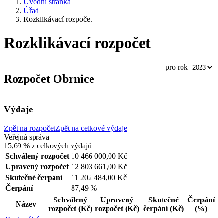
Úvodní stránka
Úřad
Rozklikávací rozpočet
Rozklikávací rozpočet
pro rok
Rozpočet Obrnice
Výdaje
Zpět na rozpočet
Zpět na celkové výdaje
Veřejná správa
15,69 %
z celkových výdajů
Schválený rozpočet
10 466 000,00 Kč
Upravený rozpočet
12 803 661,00 Kč
Skutečné čerpání
11 202 484,00 Kč
Čerpání
87,49 %
Schválený
Upravený
Skutečné
Čerpání
Název
rozpočet
(Kč)
rozpočet
(Kč)
čerpání
(Kč)
(%)