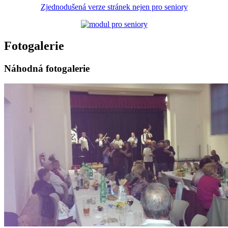
Zjednodušená verze stránek nejen pro seniory
Fotogalerie
Náhodná fotogalerie