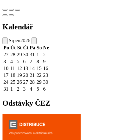
Kalendář
Srpen
2026
Po
Út
St
Čt
Pá
So
Ne
27
28
29
30
31
1
2
3
4
5
6
7
8
9
10
11
12
13
14
15
16
17
18
19
20
21
22
23
24
25
26
27
28
29
30
31
1
2
3
4
5
6
Odstávky ČEZ