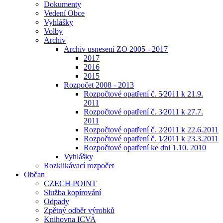
Dokumenty
Vedení Obce
Vyhlášky
Volby
Archiv
Archiv usnesení ZO 2005 - 2017
2017
2016
2015
Rozpočet 2008 - 2013
Rozpočtové opatření č. 5⁄2011 k 21.9.
2011
Rozpočtové opatření č. 3⁄2011 k 27.7.
2011
Rozpočtové opatření č. 2⁄2011 k 22.6.2011
Rozpočtové opatření č. 1⁄2011 k 23.3.2011
Rozpočtové opatření ke dni 1.10. 2010
Vyhlášky
Rozklikávací rozpočet
Občan
CZECH POINT
Služba kopírování
Odpady
Zpětný odběr výrobků
Knihovna ICVA