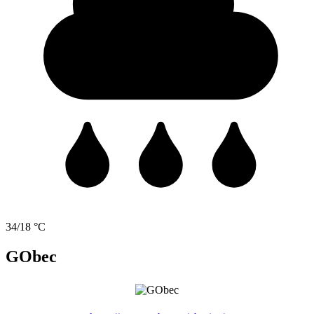
34/18 °C
GObec