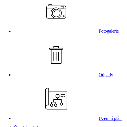
Fotogalerie
Odpady
Územní plán