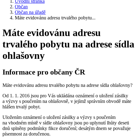
Úvodní stránka
Občan
Občan na úřadě
Máte evidovánu adresu trvalého pobytu...
Máte evidovánu adresu
trvalého pobytu na adrese sídla
ohlašovny
Informace pro občany ČR
Máte evidovánu adresu trvalého pobytu na adrese sídla ohlašovny?
Od 1. 1. 2016 jsou pro Vás ukládána oznámení o uložení zásilky
a výzvy s poučením na ohlašovně, v jejímž správním obvodě máte
hlášen trvalý pobyt.
Uložením oznámení o uložení zásilky a výzvy s poučením
na vhodném místě v sídle ohlašovny jsou po uplynutí lhůty deseti
dnů splněny podmínky fikce doručení; desátým dnem se považuje
písemnost za doručenou.