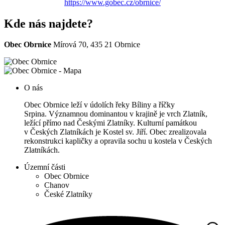
https://www.gobec.cz/obrnice/
Kde nás najdete?
Obec Obrnice
Mírová 70, 435 21 Obrnice
O nás
Obec Obrnice leží v údolích řeky Bíliny a říčky
Srpina. Významnou dominantou v krajině je vrch Zlatník,
ležící přímo nad Českými Zlatníky. Kulturní památkou
v Českých Zlatníkách je Kostel sv. Jiří. Obec zrealizovala
rekonstrukci kapličky a opravila sochu u kostela v Českých
Zlatníkách.
Územní části
Obec Obrnice
Chanov
České Zlatníky