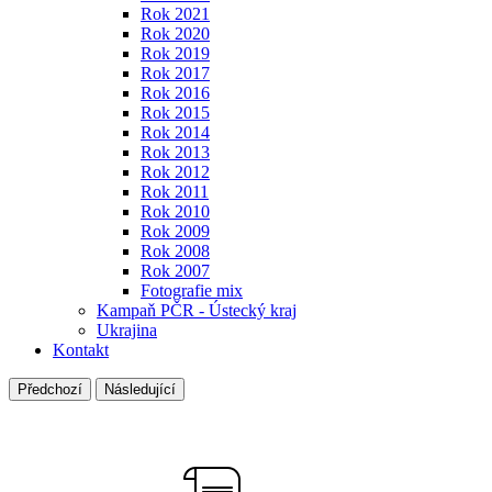
Rok 2021
Rok 2020
Rok 2019
Rok 2017
Rok 2016
Rok 2015
Rok 2014
Rok 2013
Rok 2012
Rok 2011
Rok 2010
Rok 2009
Rok 2008
Rok 2007
Fotografie mix
Kampaň PČR - Ústecký kraj
Ukrajina
Kontakt
Předchozí
Následující