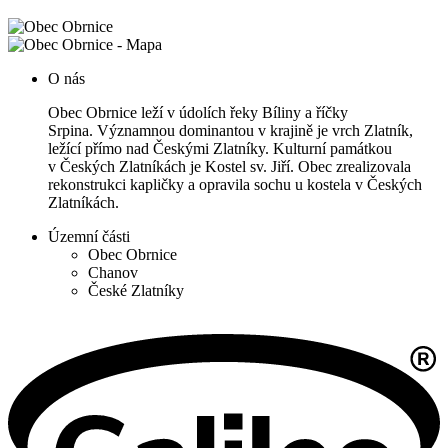
O nás
Obec Obrnice leží v údolích řeky Bíliny a říčky
Srpina. Významnou dominantou v krajině je vrch Zlatník,
ležící přímo nad Českými Zlatníky. Kulturní památkou
v Českých Zlatníkách je Kostel sv. Jiří. Obec zrealizovala
rekonstrukci kapličky a opravila sochu u kostela v Českých
Zlatníkách.
Územní části
Obec Obrnice
Chanov
České Zlatníky