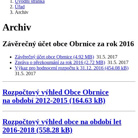
Úvodní stránka
Úřad
Archiv
Archiv
Závěrečný účet obce Obrnice za rok 2016
Závěrečný účet obce Obrnice (4.92 MB)
31.5. 2017
Zpráva o přezkoumání za rok 2016 (2.72 MB)
31.5. 2017
Výkaz pro hodnocení rozpočtu k 31.12. 2016 (454.08 kB)
31.5. 2017
Rozpočtový výhled Obce Obrnice
na období 2012-2015 (164.63 kB)
Rozpočtový výhled obce na období let
2016-2018 (558.28 kB)