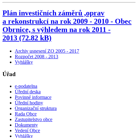
Plán investičních záměrů ,oprav
a rekonstrukcí na rok 2009 - 2010 - Obec
Obrnice, s výhledem na rok 2011 -
2013 (72.82 kB)
Archiv usnesení ZO 2005 - 2017
Rozpočet 2008 - 2013
Vyhlášky
Úřad
e-podatelna
Úřední deska
Povinné informace
Úřední hodiny
Organizační struktura
Rada Obce
Zastupitelstvo obce
Dokumenty
Vedení Obce
Vyhlášky