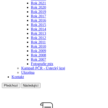
Rok 2021
Rok 2020
Rok 2019
Rok 2017
Rok 2016
Rok 2015
Rok 2014
Rok 2013
Rok 2012
Rok 2011
Rok 2010
Rok 2009
Rok 2008
Rok 2007
Fotografie mix
Kampaň PČR - Ústecký kraj
Ukrajina
Kontakt
Předchozí
Následující