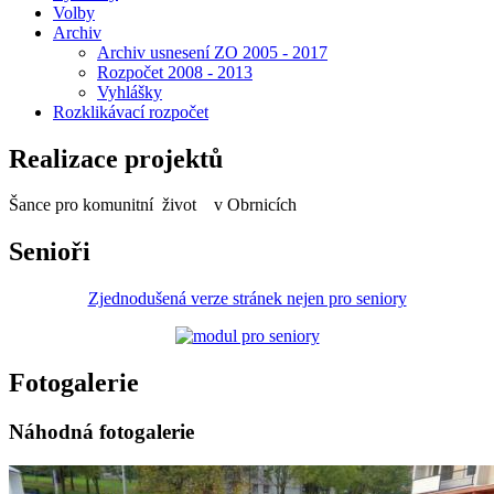
Volby
Archiv
Archiv usnesení ZO 2005 - 2017
Rozpočet 2008 - 2013
Vyhlášky
Rozklikávací rozpočet
Realizace projektů
Šance pro komunitní život v Obrnicích
Senioři
Zjednodušená verze stránek nejen pro seniory
Fotogalerie
Náhodná fotogalerie