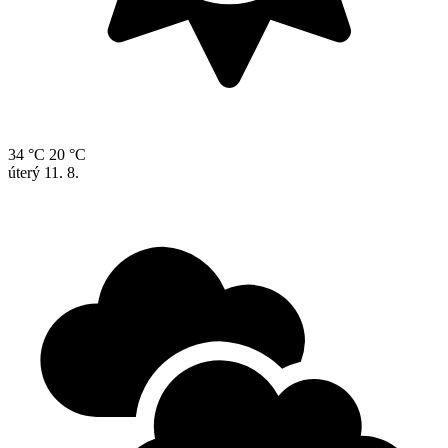
34 °C
20 °C
úterý
11. 8.