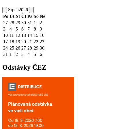
Srpen
2026
Po
Út
St
Čt
Pá
So
Ne
27
28
29
30
31
1
2
3
4
5
6
7
8
9
10
11
12
13
14
15
16
17
18
19
20
21
22
23
24
25
26
27
28
29
30
31
1
2
3
4
5
6
Odstávky ČEZ