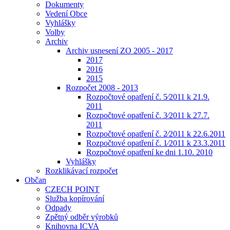
Dokumenty
Vedení Obce
Vyhlášky
Volby
Archiv
Archiv usnesení ZO 2005 - 2017
2017
2016
2015
Rozpočet 2008 - 2013
Rozpočtové opatření č. 5⁄2011 k 21.9.
2011
Rozpočtové opatření č. 3⁄2011 k 27.7.
2011
Rozpočtové opatření č. 2⁄2011 k 22.6.2011
Rozpočtové opatření č. 1⁄2011 k 23.3.2011
Rozpočtové opatření ke dni 1.10. 2010
Vyhlášky
Rozklikávací rozpočet
Občan
CZECH POINT
Služba kopírování
Odpady
Zpětný odběr výrobků
Knihovna ICVA