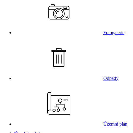
Fotogalerie
Odpady
Územní plán