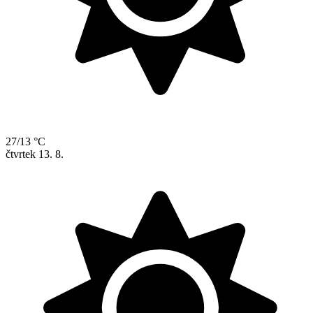
27/13 °C
čtvrtek
13. 8.