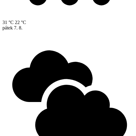
31 °C
22 °C
pátek
7. 8.