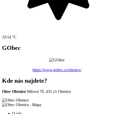
32/14 °C
GObec
https://www.gobec.cz/obrnice/
Kde nás najdete?
Obec Obrnice
Mírová 70, 435 21 Obrnice
O nás