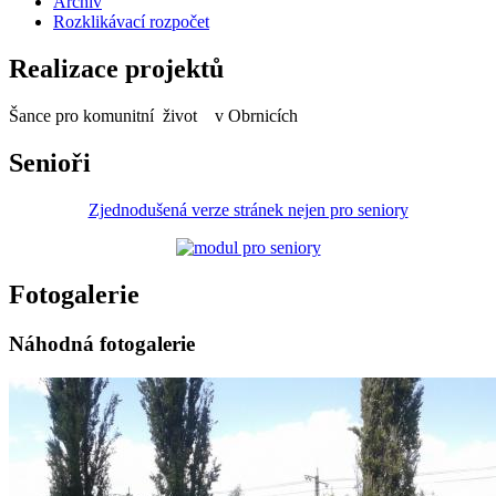
Archiv
Rozklikávací rozpočet
Realizace projektů
Šance pro komunitní život v Obrnicích
Senioři
Zjednodušená verze stránek nejen pro seniory
Fotogalerie
Náhodná fotogalerie