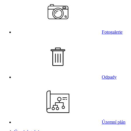
Fotogalerie
Odpady
Územní plán