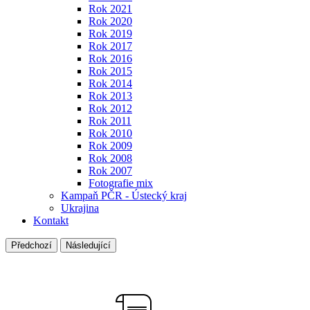
Rok 2021
Rok 2020
Rok 2019
Rok 2017
Rok 2016
Rok 2015
Rok 2014
Rok 2013
Rok 2012
Rok 2011
Rok 2010
Rok 2009
Rok 2008
Rok 2007
Fotografie mix
Kampaň PČR - Ústecký kraj
Ukrajina
Kontakt
Předchozí
Následující