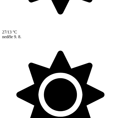
27/13 °C
neděle
9. 8.