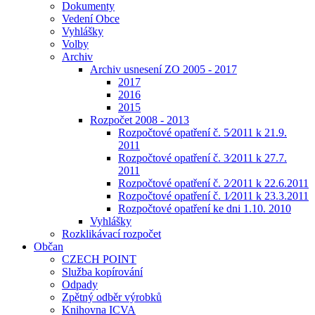
Dokumenty
Vedení Obce
Vyhlášky
Volby
Archiv
Archiv usnesení ZO 2005 - 2017
2017
2016
2015
Rozpočet 2008 - 2013
Rozpočtové opatření č. 5⁄2011 k 21.9.
2011
Rozpočtové opatření č. 3⁄2011 k 27.7.
2011
Rozpočtové opatření č. 2⁄2011 k 22.6.2011
Rozpočtové opatření č. 1⁄2011 k 23.3.2011
Rozpočtové opatření ke dni 1.10. 2010
Vyhlášky
Rozklikávací rozpočet
Občan
CZECH POINT
Služba kopírování
Odpady
Zpětný odběr výrobků
Knihovna ICVA