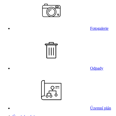
Fotogalerie
Odpady
Územní plán