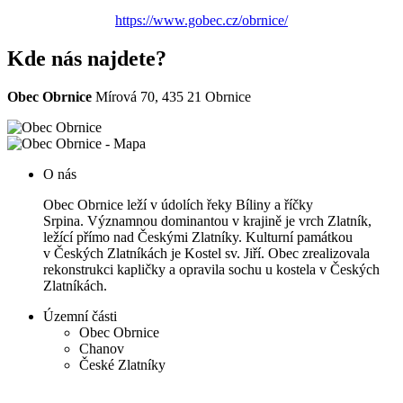
https://www.gobec.cz/obrnice/
Kde nás najdete?
Obec Obrnice
Mírová 70, 435 21 Obrnice
O nás
Obec Obrnice leží v údolích řeky Bíliny a říčky
Srpina. Významnou dominantou v krajině je vrch Zlatník,
ležící přímo nad Českými Zlatníky. Kulturní památkou
v Českých Zlatníkách je Kostel sv. Jiří. Obec zrealizovala
rekonstrukci kapličky a opravila sochu u kostela v Českých
Zlatníkách.
Územní části
Obec Obrnice
Chanov
České Zlatníky