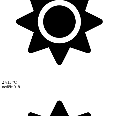
27/13 °C
neděle
9. 8.