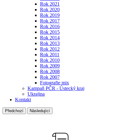
Rok 2021
Rok 2020
Rok 2019
Rok 2017
Rok 2016
Rok 2015
Rok 2014
Rok 2013
Rok 2012
Rok 2011
Rok 2010
Rok 2009
Rok 2008
Rok 2007
Fotografie mix
Kampaň PČR - Ústecký kraj
Ukrajina
Kontakt
Předchozí
Následující