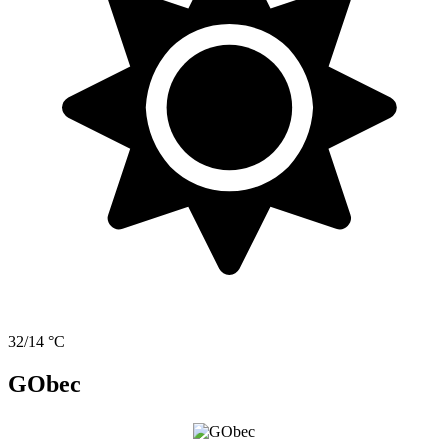
32/14 °C
GObec