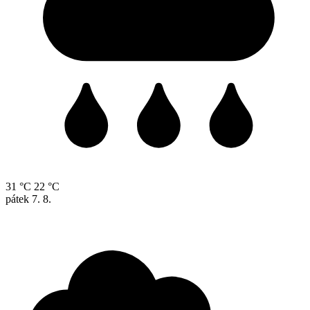
31 °C
22 °C
pátek
7. 8.