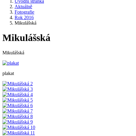
Úvodní stránka
Aktuálně
Fotografie
Rok 2016
Mikulášská
Mikulášská
Mikulášská
plakat