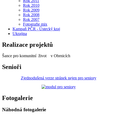
Rok 2011
Rok 2010
Rok 2009
Rok 2008
Rok 2007
Fotografie mix
Kampaň PČR - Ústecký kraj
Ukrajina
Realizace projektů
Šance pro komunitní život v Obrnicích
Senioři
Zjednodušená verze stránek nejen pro seniory
Fotogalerie
Náhodná fotogalerie