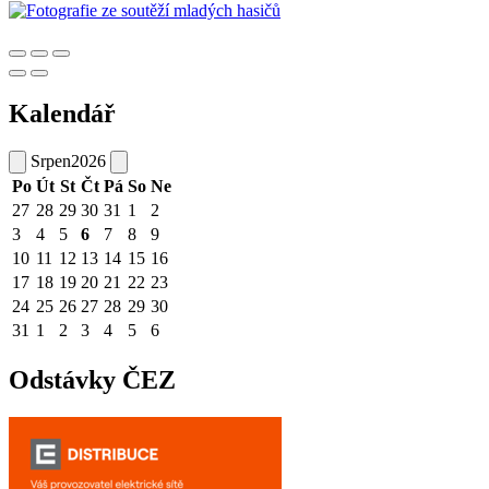
Kalendář
Srpen
2026
Po
Út
St
Čt
Pá
So
Ne
27
28
29
30
31
1
2
3
4
5
6
7
8
9
10
11
12
13
14
15
16
17
18
19
20
21
22
23
24
25
26
27
28
29
30
31
1
2
3
4
5
6
Odstávky ČEZ