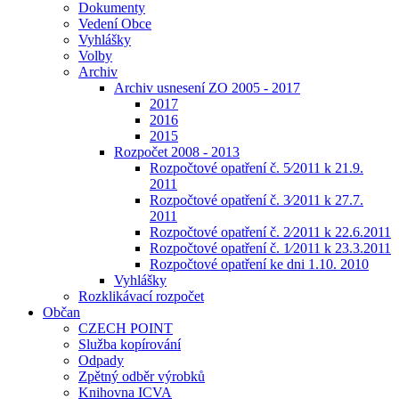
Dokumenty
Vedení Obce
Vyhlášky
Volby
Archiv
Archiv usnesení ZO 2005 - 2017
2017
2016
2015
Rozpočet 2008 - 2013
Rozpočtové opatření č. 5⁄2011 k 21.9.
2011
Rozpočtové opatření č. 3⁄2011 k 27.7.
2011
Rozpočtové opatření č. 2⁄2011 k 22.6.2011
Rozpočtové opatření č. 1⁄2011 k 23.3.2011
Rozpočtové opatření ke dni 1.10. 2010
Vyhlášky
Rozklikávací rozpočet
Občan
CZECH POINT
Služba kopírování
Odpady
Zpětný odběr výrobků
Knihovna ICVA