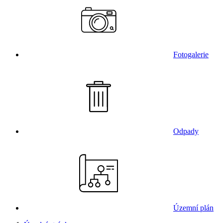
Fotogalerie
Odpady
Územní plán