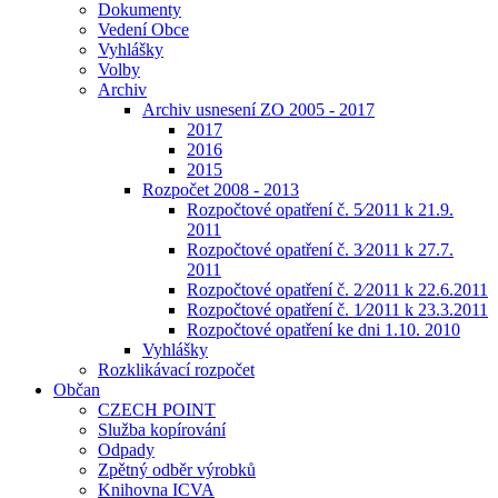
Dokumenty
Vedení Obce
Vyhlášky
Volby
Archiv
Archiv usnesení ZO 2005 - 2017
2017
2016
2015
Rozpočet 2008 - 2013
Rozpočtové opatření č. 5⁄2011 k 21.9.
2011
Rozpočtové opatření č. 3⁄2011 k 27.7.
2011
Rozpočtové opatření č. 2⁄2011 k 22.6.2011
Rozpočtové opatření č. 1⁄2011 k 23.3.2011
Rozpočtové opatření ke dni 1.10. 2010
Vyhlášky
Rozklikávací rozpočet
Občan
CZECH POINT
Služba kopírování
Odpady
Zpětný odběr výrobků
Knihovna ICVA