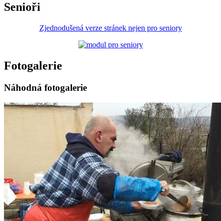
Senioři
Zjednodušená verze stránek nejen pro seniory
Fotogalerie
Náhodná fotogalerie