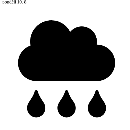
pondělí
10. 8.