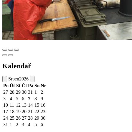
Kalendář
Srpen
2026
Po
Út
St
Čt
Pá
So
Ne
27
28
29
30
31
1
2
3
4
5
6
7
8
9
10
11
12
13
14
15
16
17
18
19
20
21
22
23
24
25
26
27
28
29
30
31
1
2
3
4
5
6