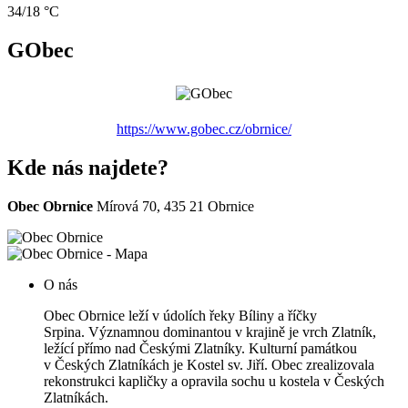
34/18 °C
GObec
https://www.gobec.cz/obrnice/
Kde nás najdete?
Obec Obrnice
Mírová 70, 435 21 Obrnice
O nás
Obec Obrnice leží v údolích řeky Bíliny a říčky
Srpina. Významnou dominantou v krajině je vrch Zlatník,
ležící přímo nad Českými Zlatníky. Kulturní památkou
v Českých Zlatníkách je Kostel sv. Jiří. Obec zrealizovala
rekonstrukci kapličky a opravila sochu u kostela v Českých
Zlatníkách.