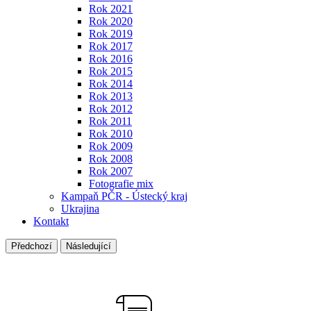
Rok 2021
Rok 2020
Rok 2019
Rok 2017
Rok 2016
Rok 2015
Rok 2014
Rok 2013
Rok 2012
Rok 2011
Rok 2010
Rok 2009
Rok 2008
Rok 2007
Fotografie mix
Kampaň PČR - Ústecký kraj
Ukrajina
Kontakt
Předchozí
Následující